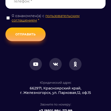
Я ознакомлен(а) с
пользовательским
соглашением
*
ОТПРАВИТЬ
Юридический адрес
662971, Красноярский край,
г. Железногорск, ул. Парковая,12, оф.15
Звоните по номеру:
+7 (950) 994-77-99