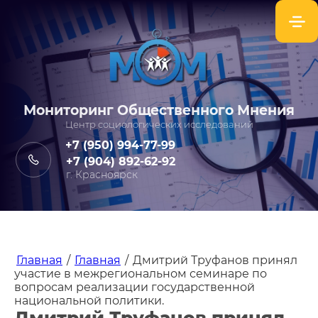
Мониторинг Общественного Мнения
Центр социологических исследований
+7 (950) 994-77-99
+7 (904) 892-62-92
г. Красноярск
Главная
/
Главная
/
Дмитрий Труфанов принял
участие в межрегиональном семинаре по
вопросам реализации государственной
национальной политики.