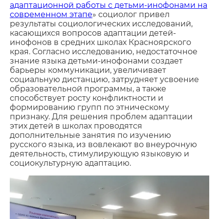
адаптационной работы с детьми-инофонами на
современном этапе
» социолог привел
результаты социологических исследований,
касающихся вопросов адаптации детей-
инофонов в
средних школах Красноярского
края. Согласно исследованию, недостаточное
знание языка детьми-инофонами создает
барьеры коммуникации, увеличивает
социальную дистанцию, затрудняет усвоение
образовательной программы, а также
способствует росту конфликтности и
формированию групп по этническому
признаку. Для решения проблем адаптации
этих детей в школах проводятся
дополнительные занятия по изучению
русского языка, из вовлекают во внеурочную
деятельность, стимулирующую языковую и
социокультурную адаптацию.